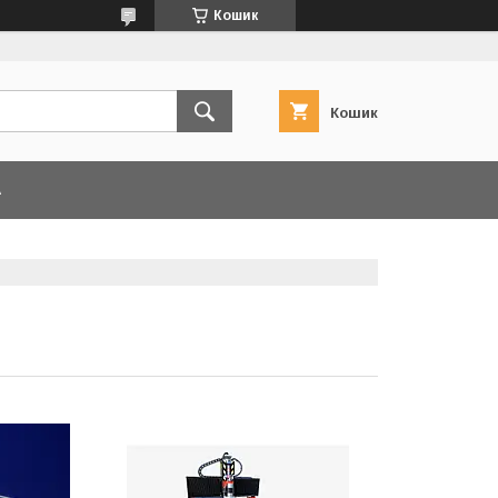
Кошик
Кошик
А