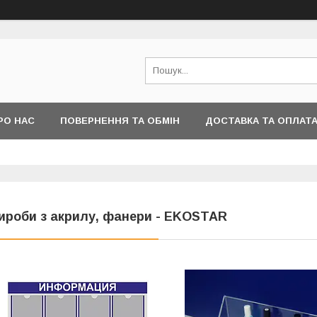
РО НАС
ПОВЕРНЕННЯ ТА ОБМІН
ДОСТАВКА ТА ОПЛАТ
ироби з акрилу, фанери - EKOSTAR