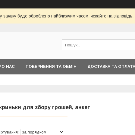
у заявку буде оброблено найближчим часом, чекайте на відповідь.
РО НАС
ПОВЕРНЕННЯ ТА ОБМІН
ДОСТАВКА ТА ОПЛАТ
криньки для збору грошей, анкет