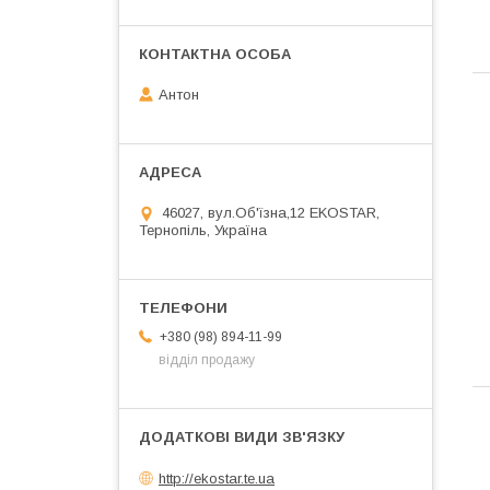
Антон
46027, вул.Об'їзна,12 EKOSTAR,
Тернопіль, Україна
+380 (98) 894-11-99
відділ продажу
http://ekostar.te.ua