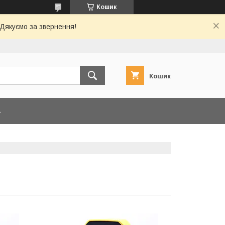
Кошик
 Дякуємо за звернення!
Кошик
А