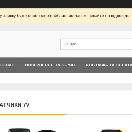
у заявку буде оброблено найближчим часом, чекайте на відповідь.
РО НАС
ПОВЕРНЕННЯ ТА ОБМІН
ДОСТАВКА ТА ОПЛАТ
АТЧИКИ 7V