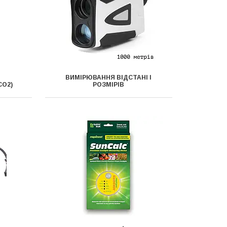
И
ВИМІРЮВАННЯ ВІДСТАНІ І
CO2)
РОЗМІРІВ