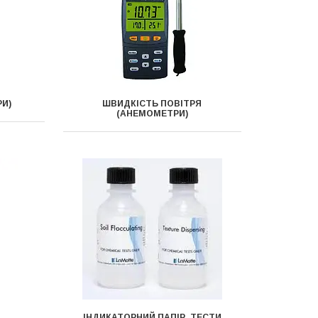
РИ)
ШВИДКІСТЬ ПОВІТРЯ
(АНЕМОМЕТРИ)
ІНДИКАТОРНИЙ ПАПІР, ТЕСТИ