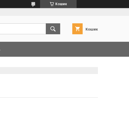
Кошик
Кошик
А