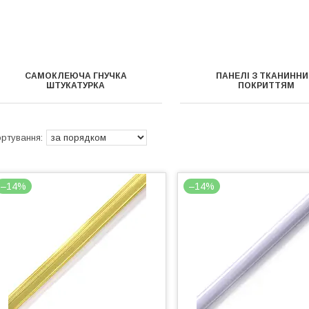
САМОКЛЕЮЧА ГНУЧКА
ПАНЕЛІ З ТКАНИНН
ШТУКАТУРКА
ПОКРИТТЯМ
–14%
–14%