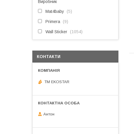
Виробник
Mat4baby
5
Primera
9
Wall Sticker
1054
КОНТАКТИ
ТМ EKOSTAR
Антон