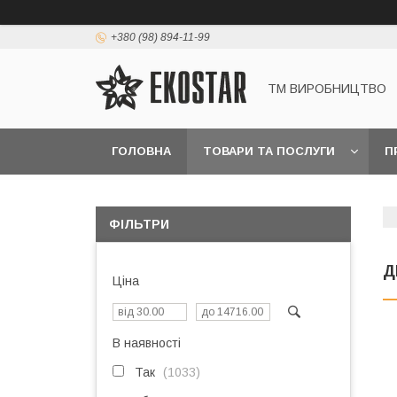
+380 (98) 894-11-99
ТМ ВИРОБНИЦТВО
ГОЛОВНА
ТОВАРИ ТА ПОСЛУГИ
П
ФІЛЬТРИ
Д
Ціна
В наявності
Так
1033