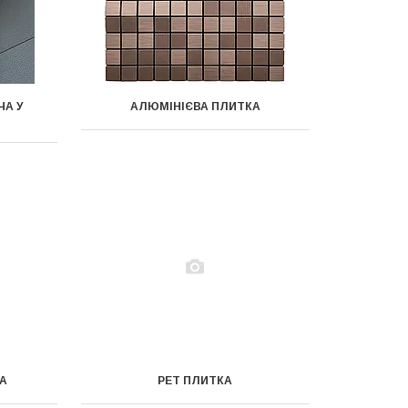
ЧА У
АЛЮМІНІЄВА ПЛИТКА
КА
PET ПЛИТКА