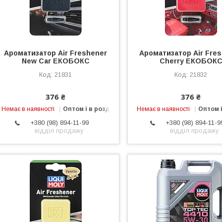
Ароматизатор Air Freshener
Ароматизатор Air Fre
New Car ЕКОБОКС
Cherry ЕКОБОК
21831
21832
376 ₴
376 ₴
Немає в наявності
Оптом і в роздріб
Немає в наявності
Оптом і
+380 (98) 894-11-99
+380 (98) 894-11-9
відділ продажу
відділ продажу