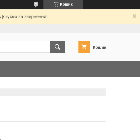
Кошик
 Дякуємо за звернення!
Кошик
А