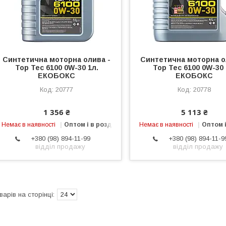
Синтетична моторна олива -
Синтетична моторна о
Top Tec 6100 0W-30 1л.
Top Tec 6100 0W-30 
ЕКОБОКС
ЕКОБОКС
20777
20778
1 356 ₴
5 113 ₴
Немає в наявності
Оптом і в роздріб
Немає в наявності
Оптом і
+380 (98) 894-11-99
+380 (98) 894-11-9
відділ продажу
відділ продажу