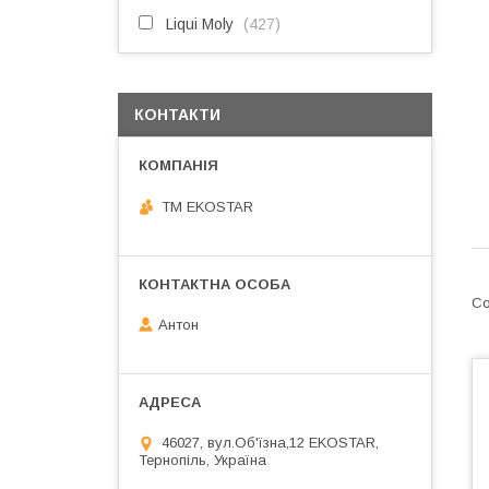
Liqui Moly
427
КОНТАКТИ
ТМ EKOSTAR
Антон
46027, вул.Об'їзна,12 EKOSTAR,
Тернопіль, Україна