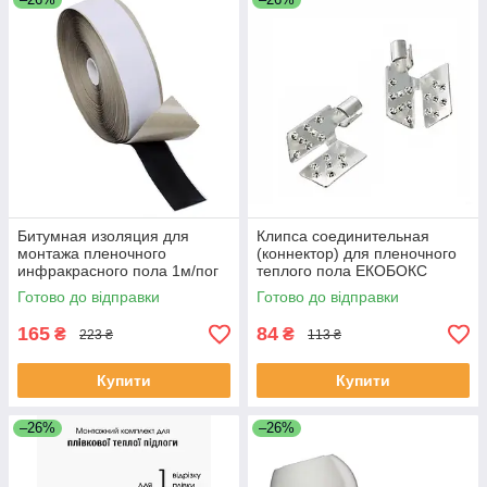
Битумная изоляция для
Клипса соединительная
монтажа пленочного
(коннектор) для пленочного
инфракрасного пола 1м/пог
теплого пола ЕКОБОКС
ЕКОБОКС
Готово до відправки
Готово до відправки
165
84
₴
₴
223 ₴
113 ₴
Купити
Купити
–26%
–26%