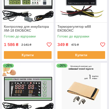
Контроллер для инкубатора
Терморегулятор w88
XM-18 ЕКОБОКС
ЕКОБОКС
Готово до відправки
Готово до відправки
1 586
349
₴
₴
2 141 ₴
471 ₴
Купити
Купити
–26%
–26%