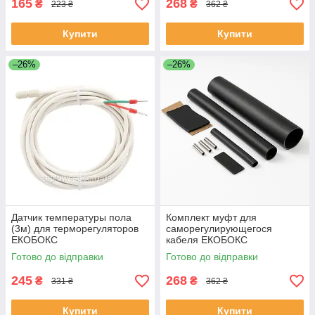
165
268
₴
₴
223 ₴
362 ₴
Купити
Купити
–26%
–26%
Датчик температуры пола
Комплект муфт для
(3м) для терморегуляторов
саморегулирующегося
ЕКОБОКС
кабеля ЕКОБОКС
Готово до відправки
Готово до відправки
245
268
₴
₴
331 ₴
362 ₴
Купити
Купити