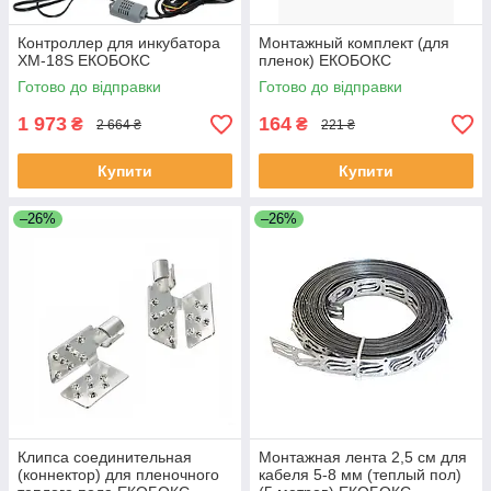
Контроллер для инкубатора
Монтажный комплект (для
XM-18S ЕКОБОКС
пленок) ЕКОБОКС
Готово до відправки
Готово до відправки
1 973
164
₴
₴
2 664 ₴
221 ₴
Купити
Купити
–26%
–26%
Клипса соединительная
Монтажная лента 2,5 см для
(коннектор) для пленочного
кабеля 5-8 мм (теплый пол)