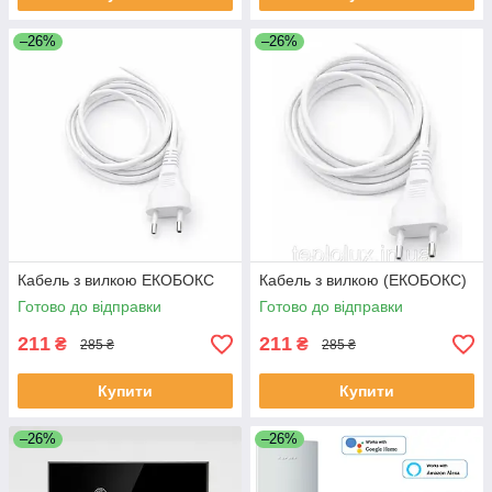
–26%
–26%
Кабель з вилкою ЕКОБОКС
Кабель з вилкою (ЕКОБОКС)
Готово до відправки
Готово до відправки
211
211
₴
₴
285 ₴
285 ₴
Купити
Купити
–26%
–26%