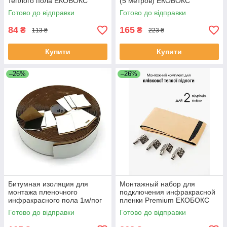
теплого пола ЕКОБОКС
(5 метров) ЕКОБОКС
Готово до відправки
Готово до відправки
84
165
₴
₴
113 ₴
223 ₴
Купити
Купити
–26%
–26%
Битумная изоляция для
Монтажный набор для
монтажа пленочного
подключения инфракрасной
инфракрасного пола 1м/пог
пленки Premium ЕКОБОКС
ЕКОБОКС
Готово до відправки
Готово до відправки