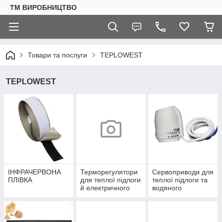
ТМ ВИРОБНИЦТВО
Товари та послуги
TEPLOWEST
TEPLOWEST
ІНФРАЧЕРВОНА
Терморегулятори
Сервоприводи для
ПЛІВКА
для теплої підлоги
теплої підлоги та
й електричного
водяного
опалення
опалення