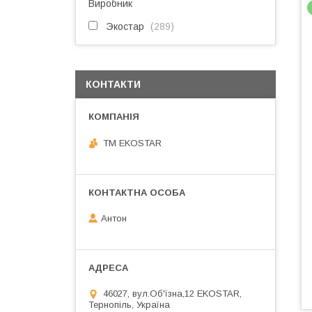
Виробник
Экостар
289
КОНТАКТИ
ТМ EKOSTAR
Антон
46027, вул.Об'їзна,12 EKOSTAR,
Тернопіль, Україна