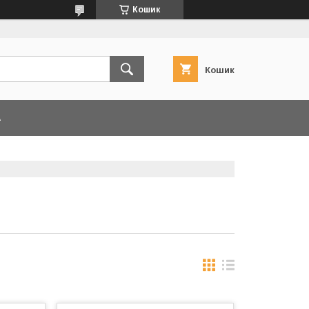
Кошик
Кошик
А