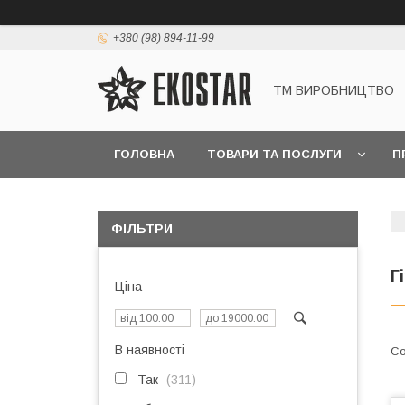
+380 (98) 894-11-99
ТМ ВИРОБНИЦТВО
ГОЛОВНА
ТОВАРИ ТА ПОСЛУГИ
П
ФІЛЬТРИ
Г
Ціна
В наявності
Так
311