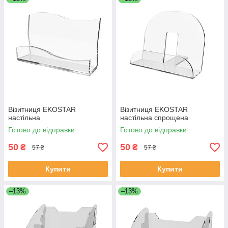
Візитниця EKOSTAR
Візитниця EKOSTAR
настільна
настільна спрощена
Готово до відправки
Готово до відправки
50
50
₴
₴
57 ₴
57 ₴
Купити
Купити
–13%
–13%