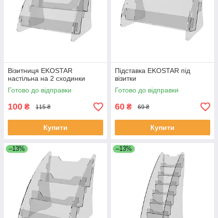
Візитниця EKOSTAR
Підставка EKOSTAR під
настільна на 2 сходинки
візитки
Готово до відправки
Готово до відправки
100
60
₴
₴
115 ₴
69 ₴
Купити
Купити
–13%
–13%