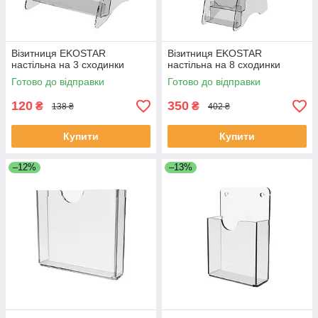
Візитниця EKOSTAR
Візитниця EKOSTAR
настільна на 3 сходинки
настільна на 8 сходинки
Готово до відправки
Готово до відправки
120
350
₴
₴
138 ₴
402 ₴
Купити
Купити
–12%
–13%