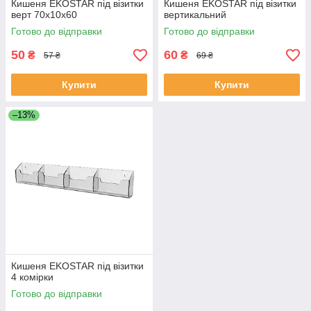
Кишеня EKOSTAR під візитки
Кишеня EKOSTAR під візитки
верт 70х10х60
вертикальний
Готово до відправки
Готово до відправки
50
60
₴
₴
57 ₴
69 ₴
Купити
Купити
–13%
Кишеня EKOSTAR під візитки
4 комірки
Готово до відправки