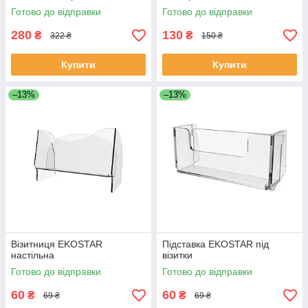
Готово до відправки
Готово до відправки
280
130
₴
₴
322 ₴
150 ₴
Купити
Купити
–13%
–13%
Візитниця EKOSTAR
Підставка EKOSTAR під
настільна
візитки
Готово до відправки
Готово до відправки
60
60
₴
₴
69 ₴
69 ₴