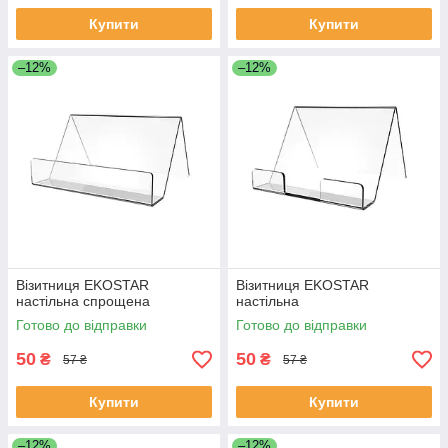
Купити
Купити
–12%
–12%
Візитниця EKOSTAR
Візитниця EKOSTAR
настільна спрощена
настільна
Готово до відправки
Готово до відправки
50
50
₴
₴
57 ₴
57 ₴
Купити
Купити
–12%
–12%