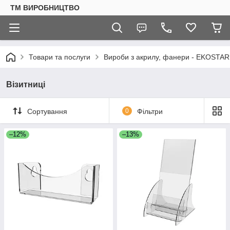
ТМ ВИРОБНИЦТВО
Товари та послуги
Вироби з акрилу, фанери - EKOSTAR
Візитниці
Сортування
0
Фільтри
–12%
–13%