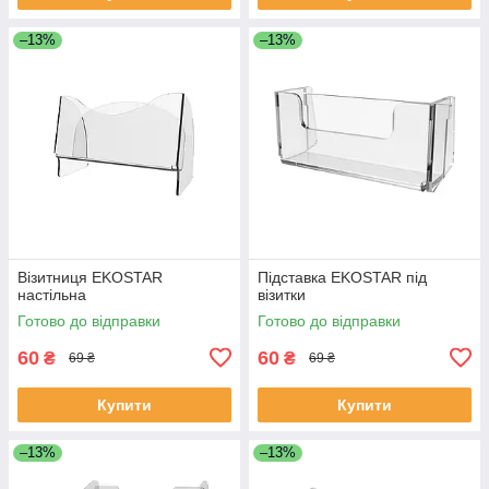
–13%
–13%
Візитниця EKOSTAR
Підставка EKOSTAR під
настільна
візитки
Готово до відправки
Готово до відправки
60
60
₴
₴
69 ₴
69 ₴
Купити
Купити
–13%
–13%