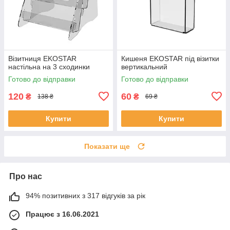
Візитниця EKOSTAR
Кишеня EKOSTAR під візитки
настільна на 3 сходинки
вертикальний
Готово до відправки
Готово до відправки
120
60
₴
₴
138 ₴
69 ₴
Купити
Купити
Показати ще
Про нас
94% позитивних з 317 відгуків за рік
Працює з 16.06.2021