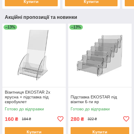
Купити
Купити
Акційні пропозиції та новинки
–13%
–13%
Візитниця EKOSTAR 2х
ярусна + підставка під
Підставка EKOSTAR під
євробуклет
візитки 6-ти яр
Готово до відправки
Готово до відправки
160
280
₴
₴
184 ₴
322 ₴
Купити
Купити