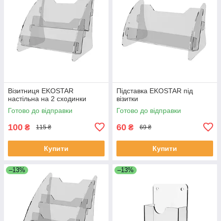
Візитниця EKOSTAR
Підставка EKOSTAR під
настільна на 2 сходинки
візитки
Готово до відправки
Готово до відправки
100
60
₴
₴
115 ₴
69 ₴
Купити
Купити
–13%
–13%