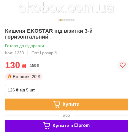
Кишеня EKOSTAR під візитки 3-й
горизонтальний
Готово до відправки
Код: 1233
Опт і роздріб
130
₴
150 ₴
Економія
20 ₴
126 ₴
від 5 шт.
Купити
або
Купити з