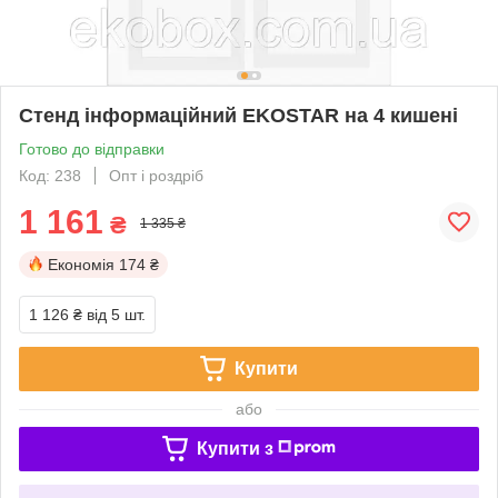
Стенд інформаційний EKOSTAR на 4 кишені
Готово до відправки
Код: 238
Опт і роздріб
1 161
₴
1 335 ₴
Економія
174 ₴
1 126 ₴
від 5 шт.
Купити
або
Купити з