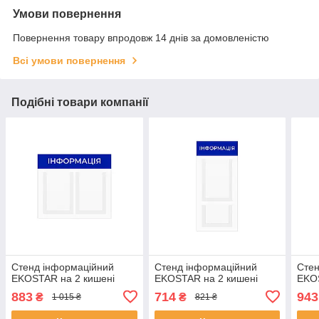
Умови повернення
Повернення товару впродовж 14 днів за домовленістю
Всі умови повернення
Подібні товари компанії
Стенд інформаційний
Стенд інформаційний
Стен
EKOSTAR на 2 кишені
EKOSTAR на 2 кишені
EKOS
883
714
943
₴
₴
1 015 ₴
821 ₴