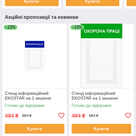
Купити
Купити
Акційні пропозиції та новинки
–13%
–13%
Стенд інформаційний
Стенд інформаційний
EKOSTAR на 1 кишеню
EKOSTAR на 1 кишеню
Готово до відправки
Готово до відправки
484
484
₴
₴
557 ₴
557 ₴
Купити
Купити