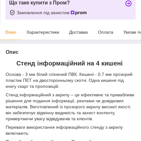
Що таке купити з Пром?
Замовлення під захистом
Опис
Характеристики
Доставка
Оплата
Умови п
Опис
Стенд інформаційний на 4 кишені
Основа - 3 мм білий спінений ПВХ. Кишені - 0,7 мм прозорий
пластик ПЕТ на двосторонньому скотчі. Одна кишеня під
книгу скарг та пропозицій.
Стенд інформаційний з акрилу – це ефективне та привабливе
рішення для подання інформації, реклами чи довідкових
матеріалів. Виготовлений із прозорого акрилу високої якості,
він забезпечує відмінну видимість та захист контенту,
привертаючи увагу відвідувачів та клієнтів.
Переваги використання інформаційного стенду з акрилу
включають: