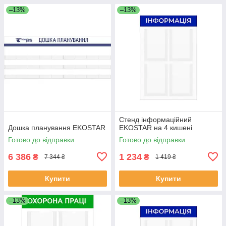
–13%
–13%
Стенд інформаційний
Дошка планування EKOSTAR
EKOSTAR на 4 кишені
Готово до відправки
Готово до відправки
6 386
1 234
₴
₴
7 344 ₴
1 419 ₴
Купити
Купити
–13%
–13%