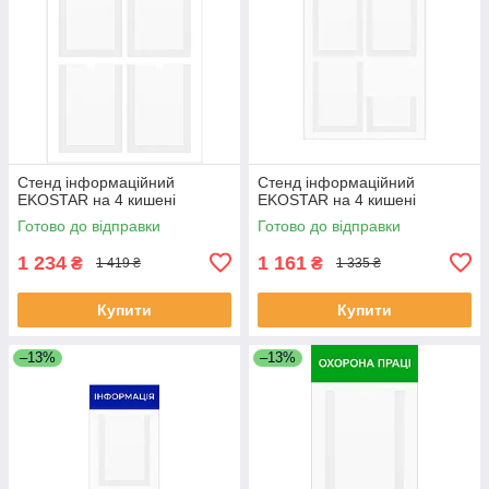
Стенд інформаційний
Стенд інформаційний
EKOSTAR на 4 кишені
EKOSTAR на 4 кишені
Готово до відправки
Готово до відправки
1 234
1 161
₴
₴
1 419 ₴
1 335 ₴
Купити
Купити
–13%
–13%