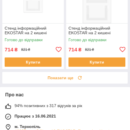
Стенд інформаційний
Стенд інформаційний
EKOSTAR на 2 кишені
EKOSTAR на 2 кишені
Готово до відправки
Готово до відправки
714
714
₴
₴
821 ₴
821 ₴
Купити
Купити
Показати ще
Про нас
94% позитивних з 317 відгуків за рік
Працює з 16.06.2021
м. Тернопіль