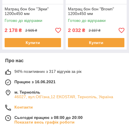
Матрац бон бон "Зірки"
Матрац бон бон "Brown"
1200x450 мм
1200x450 мм
Готово до відправки
Готово до відправки
2 178
2 032
₴
₴
2 505 ₴
2 337 ₴
Купити
Купити
Про нас
94% позитивних з 317 відгуків за рік
Працює з 16.06.2021
м. Тернопіль
46027, вул.Об'їзна,12 EKOSTAR, Тернопіль, Україна
Контакти
Сьогодні працює з 08:00 до 20:00
Показати весь графік роботи