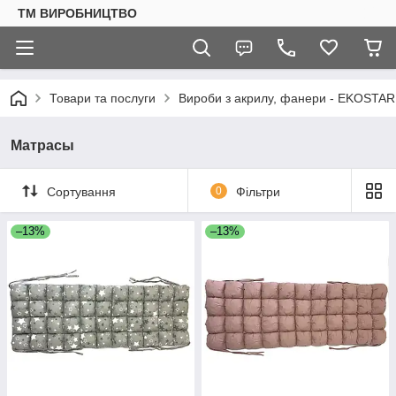
ТМ ВИРОБНИЦТВО
Товари та послуги
Вироби з акрилу, фанери - EKOSTAR
Матрасы
Сортування
0
Фільтри
–13%
–13%