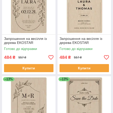
Запрошення на весілля із
Запрошення на весілля із
дерева EKOSTAR
дерева EKOSTAR
Готово до відправки
Готово до відправки
484
484
₴
₴
557 ₴
557 ₴
Купити
Купити
–13%
–13%