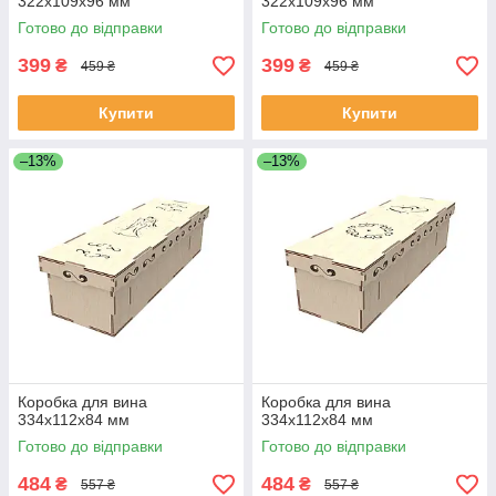
322х109х96 мм
322х109х96 мм
Готово до відправки
Готово до відправки
399
399
₴
₴
459 ₴
459 ₴
Купити
Купити
–13%
–13%
Коробка для вина
Коробка для вина
334х112х84 мм
334х112х84 мм
Готово до відправки
Готово до відправки
484
484
₴
₴
557 ₴
557 ₴