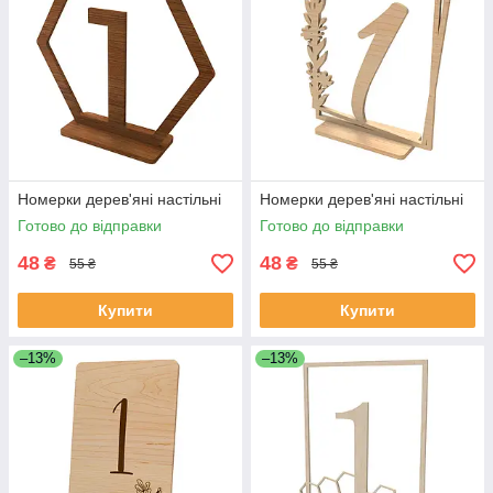
Номерки дерев'яні настільні
Номерки дерев'яні настільні
Готово до відправки
Готово до відправки
48
48
₴
₴
55 ₴
55 ₴
Купити
Купити
–13%
–13%