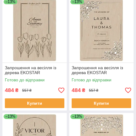
–13%
–13%
Запрошення на весілля із
Запрошення на весілля із
дерева EKOSTAR
дерева EKOSTAR
Готово до відправки
Готово до відправки
484
484
₴
₴
557 ₴
557 ₴
Купити
Купити
–13%
–13%