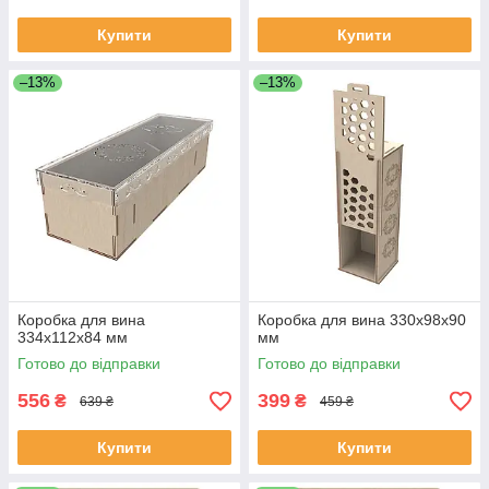
Купити
Купити
–13%
–13%
Коробка для вина
Коробка для вина 330х98х90
334х112х84 мм
мм
Готово до відправки
Готово до відправки
556
399
₴
₴
639 ₴
459 ₴
Купити
Купити