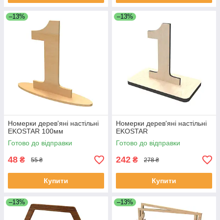
–13%
–13%
Номерки дерев'яні настільні
Номерки дерев'яні настільні
EKOSTAR 100мм
EKOSTAR
Готово до відправки
Готово до відправки
48
242
₴
₴
55 ₴
278 ₴
Купити
Купити
–13%
–13%