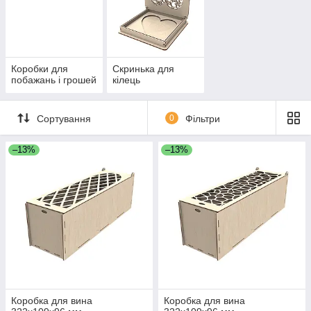
Коробки для
Скринька для
побажань і грошей
кілець
Сортування
0
Фільтри
–13%
–13%
Коробка для вина
Коробка для вина