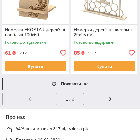
Номерки EKOSTAR дерев'яні
Номерки дерев'яні настільні
настільні 100х60
20х15 см
Готово до відправки
Готово до відправки
61
85
₴
₴
70 ₴
98 ₴
Купити
Купити
Показати ще
1
/ 2
Про нас
94% позитивних з 317 відгуків за рік