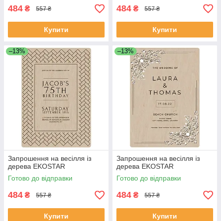
484
484
₴
₴
557 ₴
557 ₴
Купити
Купити
–13%
–13%
Запрошення на весілля із
Запрошення на весілля із
дерева EKOSTAR
дерева EKOSTAR
Готово до відправки
Готово до відправки
484
484
₴
₴
557 ₴
557 ₴
Купити
Купити