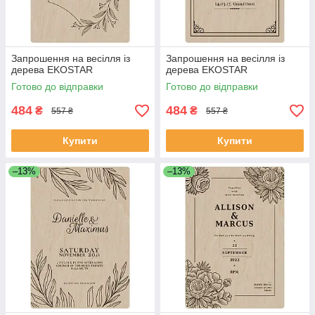
Запрошення на весілля із
Запрошення на весілля із
дерева EKOSTAR
дерева EKOSTAR
Готово до відправки
Готово до відправки
484
484
₴
₴
557 ₴
557 ₴
Купити
Купити
–13%
–13%