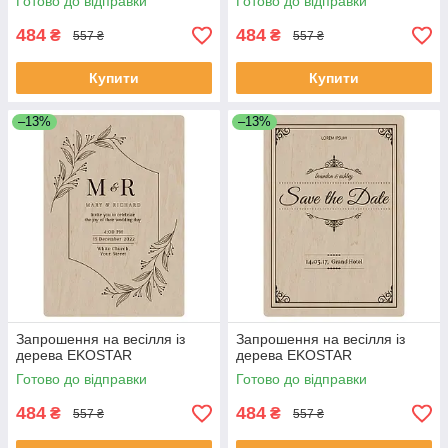
Готово до відправки
Готово до відправки
484
484
₴
₴
557 ₴
557 ₴
Купити
Купити
–13%
–13%
Запрошення на весілля із
Запрошення на весілля із
дерева EKOSTAR
дерева EKOSTAR
Готово до відправки
Готово до відправки
484
484
₴
₴
557 ₴
557 ₴