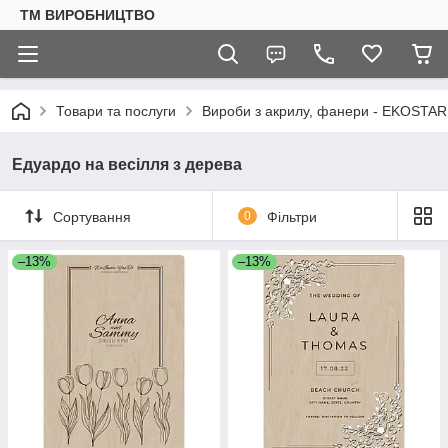
ТМ ВИРОБНИЦТВО
Товари та послуги
Вироби з акрилу, фанери - EKOSTAR
Едуардо на весілля з дерева
Сортування
0
Фільтри
–13%
–13%