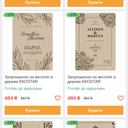
Купити
Купити
–13%
–13%
Запрошення на весілля із
Запрошення на весілля із
дерева EKOSTAR
дерева EKOSTAR
Готово до відправки
Готово до відправки
484
484
₴
₴
557 ₴
557 ₴
Купити
Купити
–13%
–13%