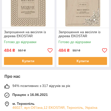
Запрошення на весілля із
Запрошення на весілля із
дерева EKOSTAR
дерева EKOSTAR
Готово до відправки
Готово до відправки
484
484
₴
₴
557 ₴
557 ₴
Купити
Купити
Про нас
94% позитивних з 317 відгуків за рік
Працює з 16.06.2021
м. Тернопіль
46027, вул.Об'їзна,12 EKOSTAR, Тернопіль, Україна