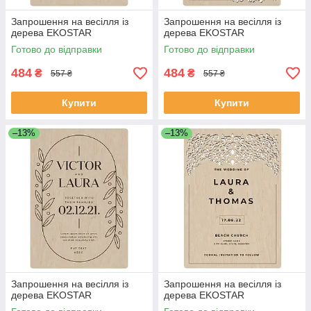
Запрошення на весілля із
Запрошення на весілля із
дерева EKOSTAR
дерева EKOSTAR
Готово до відправки
Готово до відправки
484
484
₴
₴
557 ₴
557 ₴
Купити
Купити
–13%
–13%
Запрошення на весілля із
Запрошення на весілля із
дерева EKOSTAR
дерева EKOSTAR