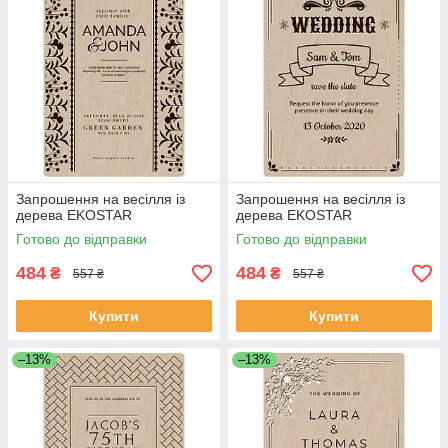
Запрошення на весілля із
Запрошення на весілля із
дерева EKOSTAR
дерева EKOSTAR
Готово до відправки
Готово до відправки
484
484
₴
₴
557 ₴
557 ₴
Купити
Купити
–13%
–13%