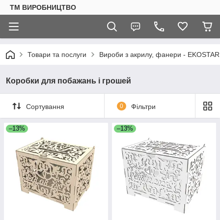
ТМ ВИРОБНИЦТВО
Товари та послуги
Вироби з акрилу, фанери - EKOSTAR
Коробки для побажань і грошей
Сортування
0
Фільтри
–13%
–13%