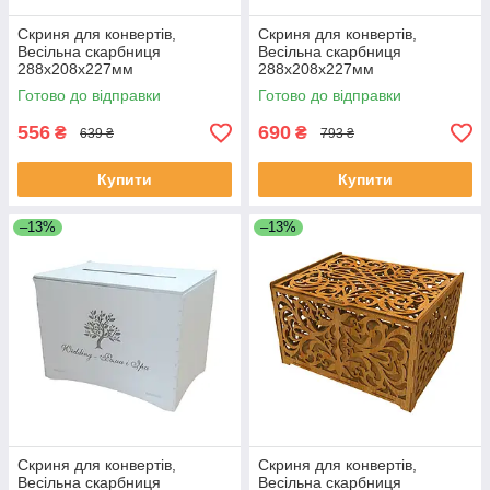
Скриня для конвертів,
Скриня для конвертів,
Весільна скарбниця
Весільна скарбниця
288х208х227мм
288х208х227мм
Готово до відправки
Готово до відправки
556
690
₴
₴
639 ₴
793 ₴
Купити
Купити
–13%
–13%
Скриня для конвертів,
Скриня для конвертів,
Весільна скарбниця
Весільна скарбниця