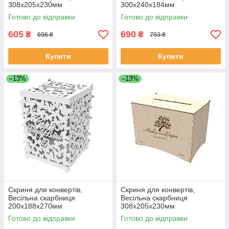
308х205х230мм
300х240х184мм
Готово до відправки
Готово до відправки
605
690
₴
₴
696 ₴
793 ₴
Купити
Купити
–13%
–13%
Скриня для конвертів,
Скриня для конвертів,
Весільна скарбниця
Весільна скарбниця
200х188х270мм
308х205х230мм
Готово до відправки
Готово до відправки