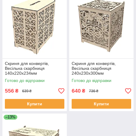
Скриня для конвертів,
Скриня для конвертів,
Весільна скарбниця
Весільна скарбниця
140х220х234мм
240х230х300мм
Готово до відправки
Готово до відправки
556
640
₴
₴
639 ₴
736 ₴
Купити
Купити
–13%