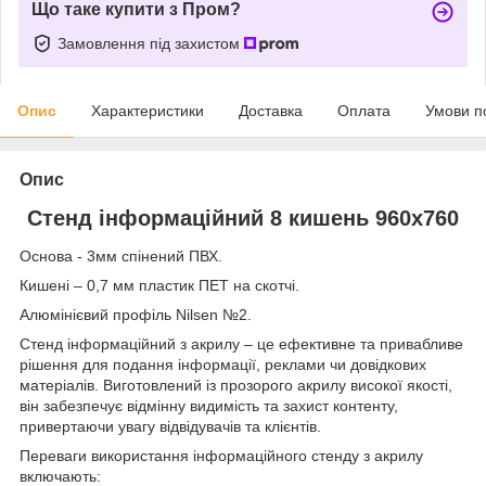
Що таке купити з Пром?
Замовлення під захистом
Опис
Характеристики
Доставка
Оплата
Умови п
Опис
Стенд інформаційний 8 кишень 960х760
Основа - 3мм спінений ПВХ.
Кишені – 0,7 мм пластик ПЕТ на скотчі.
Алюмінієвий профіль Nilsen №2.
Стенд інформаційний з акрилу – це ефективне та привабливе
рішення для подання інформації, реклами чи довідкових
матеріалів. Виготовлений із прозорого акрилу високої якості,
він забезпечує відмінну видимість та захист контенту,
привертаючи увагу відвідувачів та клієнтів.
Переваги використання інформаційного стенду з акрилу
включають: