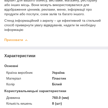
варіант для вашого бізнесу, виставки, магазину, ресторану
або інших місць. Вони можуть використовуватися для
відображення цінників, реклами, меню, інформації про
продукти або послуги, схем залів та багато іншого.
Стенд інформаційний з акрилу – це ефективний та стильний
спосіб привернути увагу відвідувачів, надати їм необхідну
інформацію
Приховати
Характеристики
Основні
Країна виробник
Україна
Матеріал
Пластик
Колір
Білий
Користувальницькі характеристики
Довжина
760.0 (мм)
Кількість кишень
8 (шт)