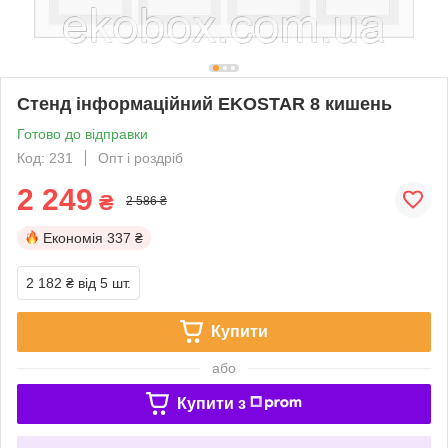
Стенд інформаційний EKOSTAR 8 кишень
Готово до відправки
Код: 231
Опт і роздріб
2 249
₴
2 586 ₴
Економія
337 ₴
2 182 ₴
від 5 шт.
Купити
або
Купити з