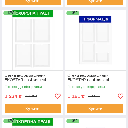
Купити
Купити
–13%
–13%
Стенд інформаційний
Стенд інформаційний
EKOSTAR на 4 кишені
EKOSTAR на 4 кишені
Готово до відправки
Готово до відправки
1 234
1 161
₴
₴
1 419 ₴
1 335 ₴
Купити
Купити
–13%
–13%