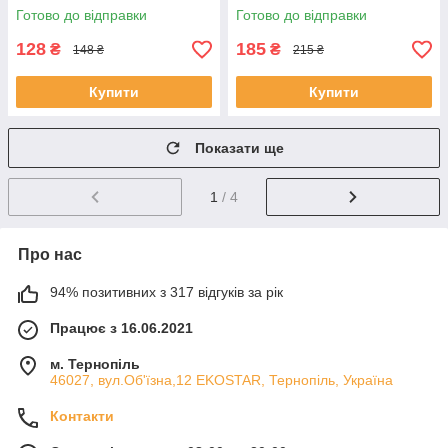
ЕКОБОКС
ЕКОБОКС
Готово до відправки
Готово до відправки
128
185
₴
₴
148 ₴
215 ₴
Купити
Купити
Показати ще
1
/ 4
Про нас
94% позитивних з 317 відгуків за рік
Працює з 16.06.2021
м. Тернопіль
46027, вул.Об'їзна,12 EKOSTAR, Тернопіль, Україна
Контакти