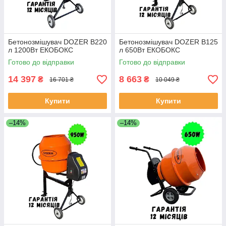
Бетонозмішувач DOZER B220
Бетонозмішувач DOZER В125
л 1200Вт ЕКОБОКС
л 650Вт ЕКОБОКС
Готово до відправки
Готово до відправки
14 397
8 663
₴
₴
16 701 ₴
10 049 ₴
Купити
Купити
–14%
–14%