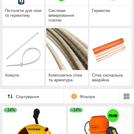
Пістолети для піни
Cистеми
Герметик
та герметику
вимірювання
плитки
Хомути
Композитна сітка
Сітка сигнальна
та арматура
аварійна
Сортування
0
Фільтри
–14%
–14%