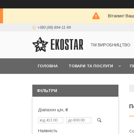
Вітаємо! Ваш
+380 (98) 894-11-99
ТМ ВИРОБНИЦТВО
ГОЛОВНА
ТОВАРИ ТА ПОСЛУГИ
П
ФІЛЬТРИ
П
Діапазон цін, ₴
Наявність