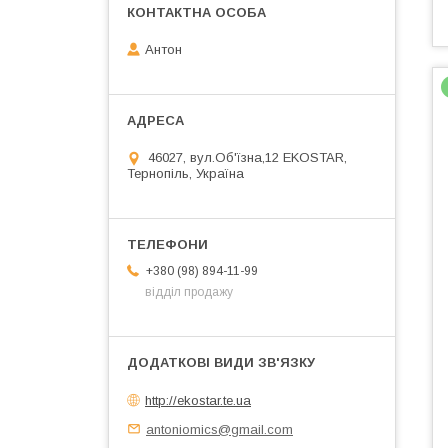
Антон
46027, вул.Об'їзна,12 EKOSTAR,
Тернопіль, Україна
+380 (98) 894-11-99
відділ продажу
http://ekostar.te.ua
antoniomics@gmail.com