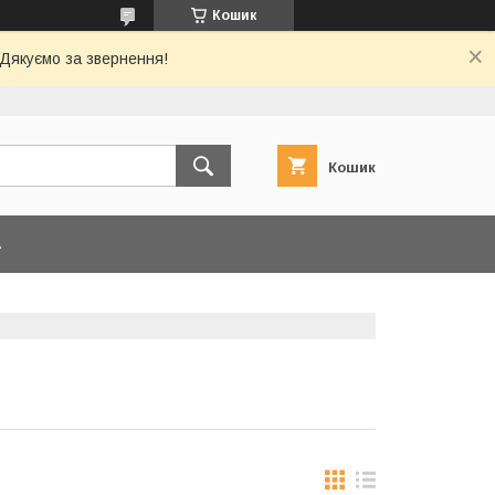
Кошик
 Дякуємо за звернення!
Кошик
А