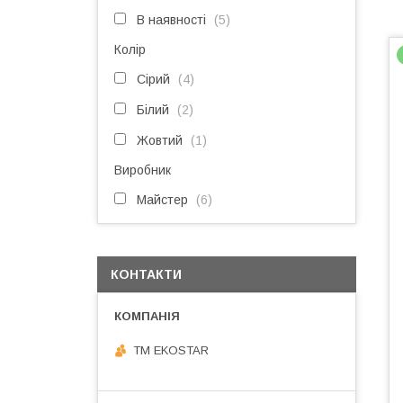
В наявності
5
Колір
Сірий
4
Білий
2
Жовтий
1
Виробник
Майстер
6
КОНТАКТИ
ТМ EKOSTAR