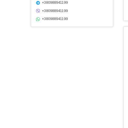
+380988941199
+380988941199
+380988941199