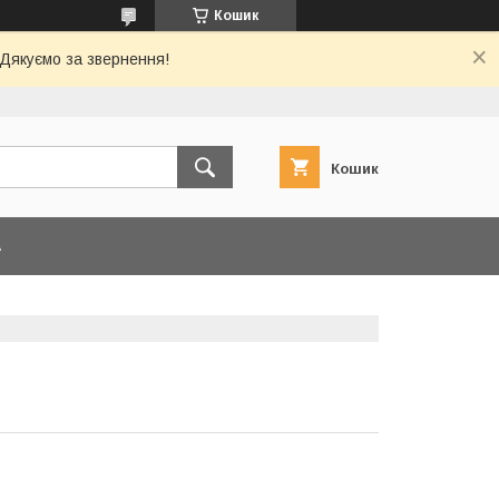
Кошик
 Дякуємо за звернення!
Кошик
А