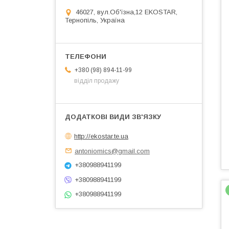
46027, вул.Об'їзна,12 EKOSTAR,
Тернопіль, Україна
+380 (98) 894-11-99
відділ продажу
http://ekostar.te.ua
antoniomics@gmail.com
+380988941199
+380988941199
+380988941199