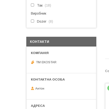
Так
18
Виробник
Dozer
8
КОНТАКТИ
ТМ EKOSTAR
Антон