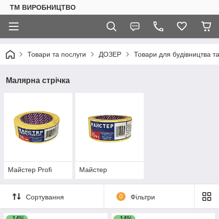
ТМ ВИРОБНИЦТВО
Товари та послуги
ДОЗЕР
Товари для будівництва т
Малярна стрічка
Майстер Profi
Майстер
Сортування
0
Фільтри
–14%
–14%