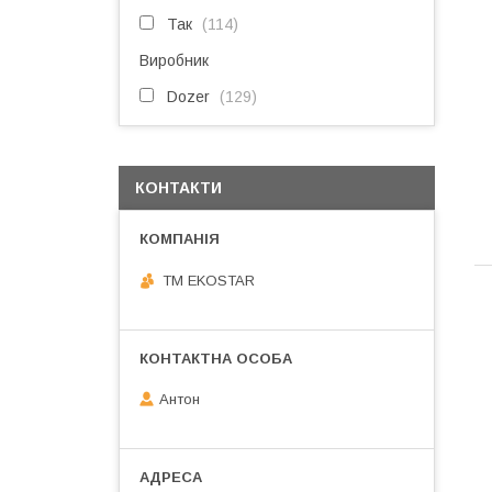
Так
114
Виробник
Dozer
129
КОНТАКТИ
ТМ EKOSTAR
Антон