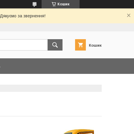
Кошик
 Дякуємо за звернення!
Кошик
А