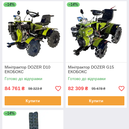
–14%
–14%
Мінітрактор DOZER D10
Мінітрактор DOZER G15
ЕКОБОКС
ЕКОБОКС
Готово до відправки
Готово до відправки
84 761
82 309
₴
₴
98 323 ₴
95 478 ₴
Купити
Купити
–14%