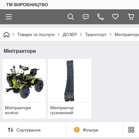
ТМ ВИРОБНИЦТВО
Товари та послуги
ДОЗЕР
Транспорт
Мінітрактор
Мінітрактори
Мінітрактори
Мінітрактор
колісні
гусеничний
Сортування
0
Фільтри