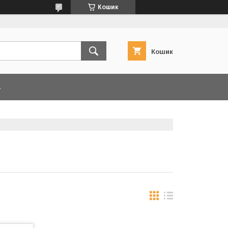
Кошик
Кошик
А