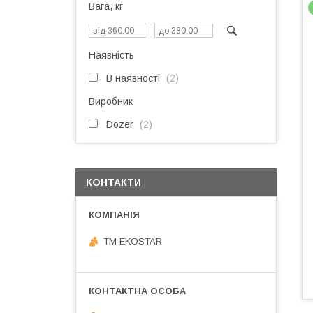
Вага, кг
Наявність
В наявності
2
Виробник
Dozer
2
КОНТАКТИ
ТМ EKOSTAR