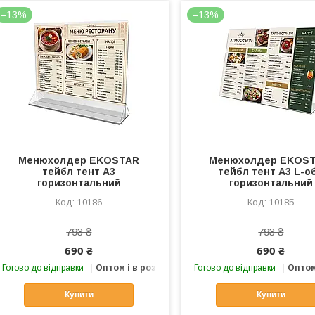
–13%
–13%
Менюхолдер EKOSTAR
Менюхолдер EKOST
тейбл тент А3
тейбл тент А3 L-о
горизонтальний
горизонтальний
10186
10185
793 ₴
793 ₴
690 ₴
690 ₴
Готово до відправки
Оптом і в роздріб
Готово до відправки
Оптом
Купити
Купити