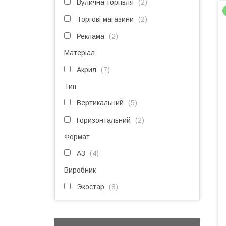
Вулична торгівля
2
Торгові магазини
2
Реклама
2
Матеріал
Акрил
7
Тип
Вертикальний
5
Горизонтальний
2
Формат
A3
4
Виробник
Экостар
8