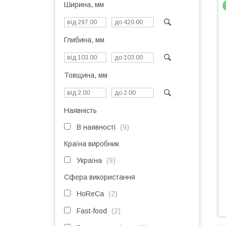
Ширина, мм
Глибина, мм
Товщина, мм
Наявність
В наявності
9
Країна виробник
Україна
9
Сфера використання
HoReCa
2
Fast-food
2