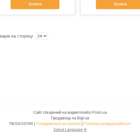
Купити
Купити
Сайт створений на маркетплейсі
Prom.ua
Продавець на Bigl.ua
ТМ EKOSTAR |
Поскаржитися на контент
|
Політика конфіденційності
Select Language
▼