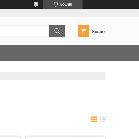
Кошик
Кошик
А