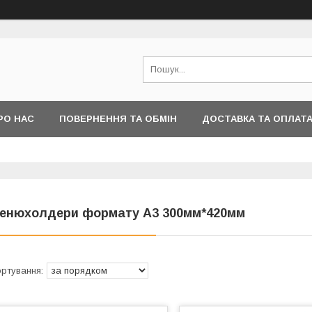
РО НАС
ПОВЕРНЕННЯ ТА ОБМІН
ДОСТАВКА ТА ОПЛАТ
енюхолдери формату А3 300мм*420мм