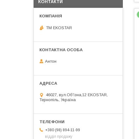
КОНТАКТИ
ТМ EKOSTAR
Антон
46027, вул.Об'їзна,12 EKOSTAR,
Тернопіль, Україна
+380 (98) 894-11-99
відділ продажу