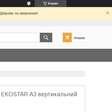
Кошик
 Дякуємо за звернення!
Кошик
А
 EKOSTAR А3 вертикальний