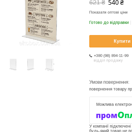
540 ₴
621 ₴
Показати оптові ціни
Готово до відправки
Купити
+380 (98) 894-11-99
відділ продажу
повернення товару п
У компанії підключені
будь-який товар не п