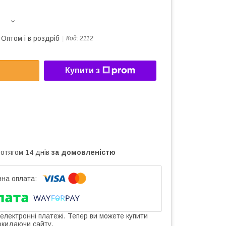
Оптом і в роздріб
Код:
2112
Купити з
ротягом 14 днів
за домовленістю
 електронні платежі. Тепер ви можете купити
окидаючи сайту.