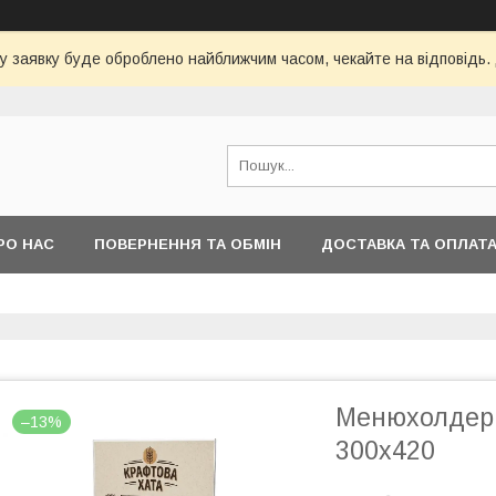
у заявку буде оброблено найближчим часом, чекайте на відповідь.
РО НАС
ПОВЕРНЕННЯ ТА ОБМІН
ДОСТАВКА ТА ОПЛАТ
Менюхолдер
–13%
300х420