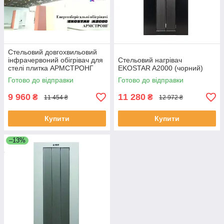
Стельовий довгохвильовий
інфрачервоний обігрівач для
Стельовий нагрівач
стелі плитка АРМСТРОНГ
EKOSTAR A2000 (чорний)
EKOSTAR А2000
Готово до відправки
Готово до відправки
9 960
11 280
₴
₴
11 454 ₴
12 972 ₴
Купити
Купити
–13%