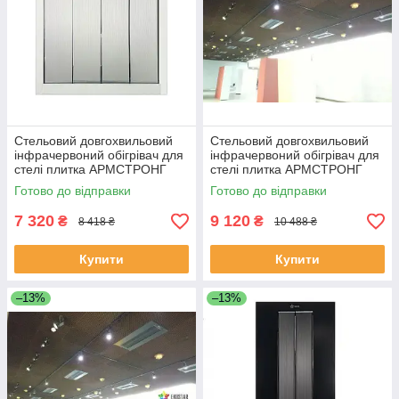
Стельовий довгохвильовий
Стельовий довгохвильовий
інфрачервоний обігрівач для
інфрачервоний обігрівач для
стелі плитка АРМСТРОНГ
стелі плитка АРМСТРОНГ
EKOSTAR А1200
EKOSTAR А1600
Готово до відправки
Готово до відправки
7 320
9 120
₴
₴
8 418 ₴
10 488 ₴
Купити
Купити
–13%
–13%