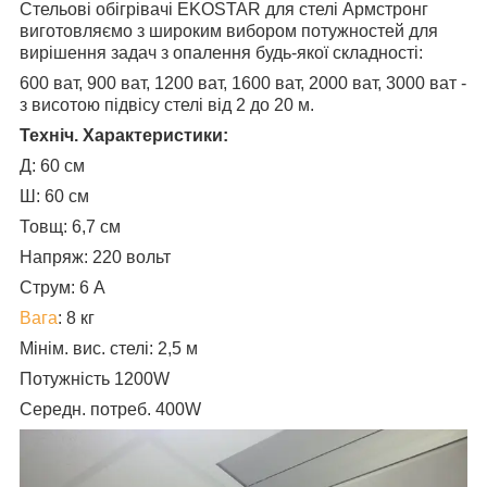
Стельові обігрівачі EKOSTAR для стелі Армстронг
виготовляємо з широким вибором потужностей для
вирішення задач з опалення будь-якої складності:
600 ват, 900 ват, 1200 ват, 1600 ват, 2000 ват, 3000 ват -
з висотою підвісу стелі від 2 до 20 м.
Техніч. Характеристики:
Д: 60 см
Ш: 60 см
Товщ: 6,7 см
Напряж: 220 вольт
Струм: 6 А
Вага
: 8 кг
Мінім. вис. стелі: 2,5 м
Потужність 1200W
Середн. потреб. 400W