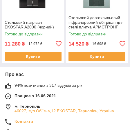
Стельовий довгохвильовий
Стельовий нагрівач
інфрачервоний обігрівач для
EKOSTAR A2000 (чорний)
стелі плитка АРМСТРОНГ
EKOSTAR А3000
Готово до відправки
Готово до відправки
11 280
14 520
₴
₴
12 972 ₴
16 698 ₴
Купити
Купити
Про нас
94% позитивних з 317 відгуків за рік
Працює з 16.06.2021
м. Тернопіль
46027, вул.Об'їзна,12 EKOSTAR, Тернопіль, Україна
Контакти