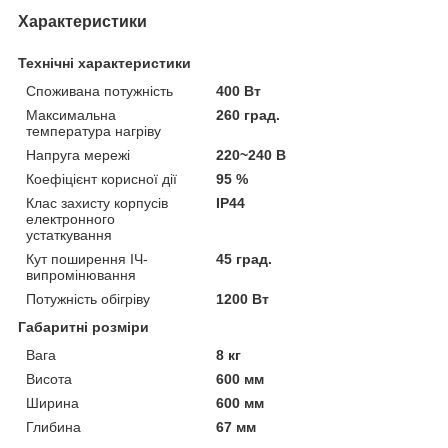
Характеристики
Технічні характеристики
Споживана потужність
400 Вт
Максимальна
260 град.
температура нагріву
Напруга мережі
220~240 В
Коефіцієнт корисної дії
95 %
Клас захисту корпусів
IP44
електронного
устаткування
Кут поширення ІЧ-
45 град.
випромінювання
Потужність обігріву
1200 Вт
Габаритні розміри
Вага
8 кг
Висота
600 мм
Ширина
600 мм
Глибина
67 мм