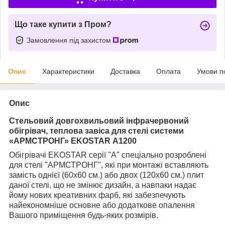
Що таке купити з Пром?
Замовлення під захистом
Опис
Характеристики
Доставка
Оплата
Умови п
Опис
Стельовий довгохвильовий інфрачервоний
обігрівач, теплова завіса для стелі системи
«АРМСТРОНГ» EKOSTAR А1200
Обігрівачі EKOSTAR серії "А" спеціально розроблені
для стелі "АРМСТРОНГ", які при монтажі вставляють
замість однієї (60х60 см.) або двох (120х60 см.) плит
даної стелі, що не змінює дизайн, а навпаки надає
йому нових креативних фарб, які забезпечують
найекономніше основне або додаткове опалення
Вашого приміщення будь-яких розмірів.