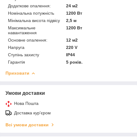
Додаткове опалення:
24 м2
Номінальна потужність
1200 Вт
Мінімальна висота підвісу
2,5 м
Максимальне
1200 Вт
навантаження
Основне опалення:
12 м2
Напруга
220 V
Ступінь захисту
IP44
Гарантія
5 років.
Приховати
Умови доставки
Нова Пошта
Доставка кур'єром
Всі умови доставки