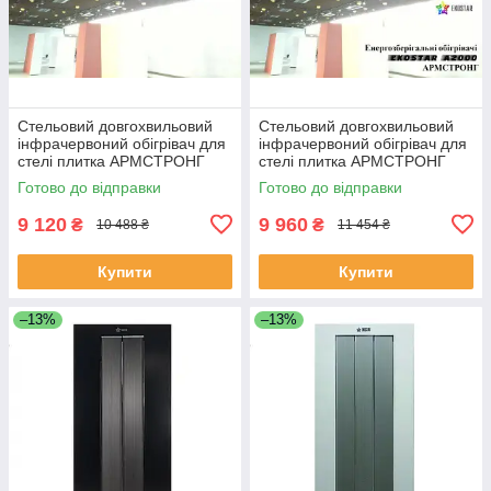
Стельовий довгохвильовий
Стельовий довгохвильовий
інфрачервоний обігрівач для
інфрачервоний обігрівач для
стелі плитка АРМСТРОНГ
стелі плитка АРМСТРОНГ
EKOSTAR А1600
EKOSTAR А2000
Готово до відправки
Готово до відправки
9 120
9 960
₴
₴
10 488 ₴
11 454 ₴
Купити
Купити
–13%
–13%