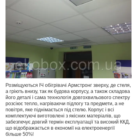
Розміщуються ІЧ обігрівачі Армстронг зверху, де стеля,
а гріють внизу, так як будова корпусу, а також складова
його деталі і сама технологія довгохвильового спектру
розсіює тепло, нагріваючи підлогу та предмети, а не
повітря, яке піднімається під стелю. Корпус і всі
комплектуючі виготовлені з якісних матеріалів, що
забезпечує довгий термін експлуатації та високий ККД,
що відображається в економії на електроенергії
більше 50%!