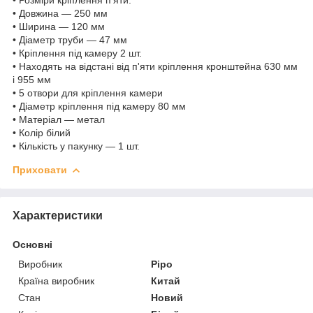
• Довжина — 250 мм
• Ширина — 120 мм
• Діаметр труби — 47 мм
• Кріплення під камеру 2 шт.
• Находять на відстані від п'яти кріплення кронштейна 630 мм
і 955 мм
• 5 отвори для кріплення камери
• Діаметр кріплення під камеру 80 мм
• Матеріал — метал
• Колір білий
• Кількість у пакунку — 1 шт.
Приховати
Характеристики
Основні
Виробник
Pipo
Країна виробник
Китай
Стан
Новий