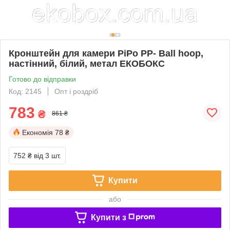
Кронштейн для камери PiPo PP- Ball hoop,
настінний, білий, метал ЕКОБОКС
Готово до відправки
Код: 2145
Опт і роздріб
783
₴
861 ₴
Економія
78 ₴
752 ₴
від 3 шт.
Купити
або
Купити з