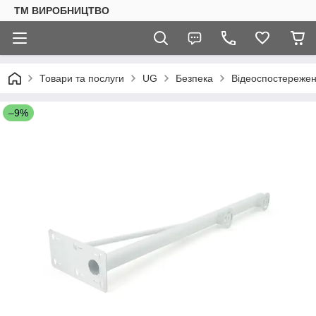
ТМ ВИРОБНИЦТВО
Товари та послуги
UG
Безпека
Відеоспостереже
–9%