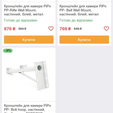
Кронштейн для камери PiPo
Кронштейн для камери PiPo
PP-Rifle Wall Mount,
PP- Ball Wall Mount,
настінний, білий, метал
настінний, білий, метал
ЕКОБОКС
(ЕКОБОКС)
Готово до відправки
Готово до відправки
876
769
₴
₴
964 ₴
846 ₴
Купити
Купити
–9%
Кронштейн для камери PiPo
PP- Bolt hoop, настінний,