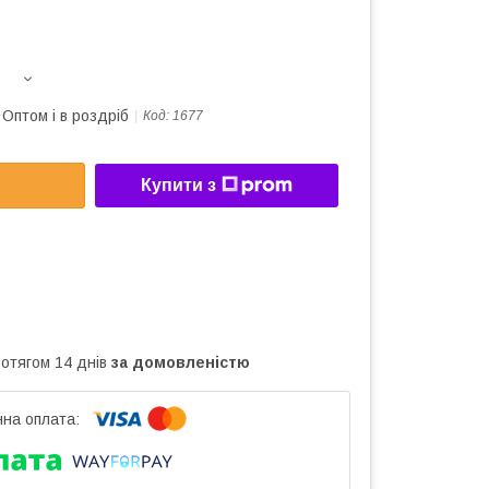
Оптом і в роздріб
Код:
1677
Купити з
ротягом 14 днів
за домовленістю