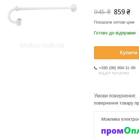
859 ₴
945 ₴
Показати оптові ціни
Готово до відправки
Купити
+380 (98) 894-11-99
відділ продажу
повернення товару п