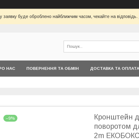
у заявку буде оброблено найближчим часом, чекайте на відповідь.
РО НАС
ПОВЕРНЕННЯ ТА ОБМІН
ДОСТАВКА ТА ОПЛАТ
Кронштейн дл
–9%
поворотом дл
2m ЕКОБОК