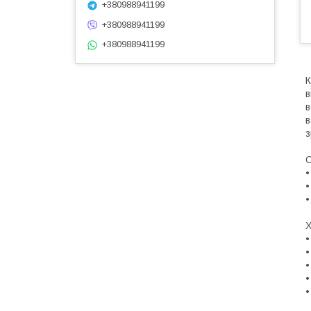
+380988941199
+380988941199
+380988941199
К
в
в
в
з
О
•
•
•
Х
•
•
•
•
•