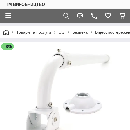
ТМ ВИРОБНИЦТВО
Товари та послуги
UG
Безпека
Відеоспостереже
–9%