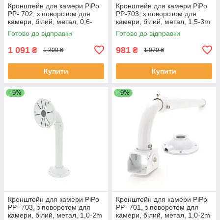
Кронштейн для камери PiPo
Кронштейн для камери PiPo
PP- 702, з поворотом для
PP-703, з поворотом для
камери, білий, метал, 0,6-
камери, білий, метал, 1,5-3m
1,2m ЕКОБОКС
ЕКОБОКС
Готово до відправки
Готово до відправки
1 091
981
₴
₴
1 200 ₴
1 079 ₴
Купити
Купити
–9%
–9%
Кронштейн для камери PiPo
Кронштейн для камери PiPo
PP- 703, з поворотом для
PP- 701, з поворотом для
камери, білий, метал, 1,0-2m
камери, білий, метал, 1,0-2m