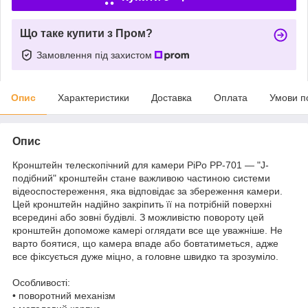
Що таке купити з Пром?
Замовлення під захистом
Опис
Характеристики
Доставка
Оплата
Умови п
Опис
Кронштейн телескопічний для камери PiPo PP-701 — "J-
подібний" кронштейн стане важливою частиною системи
відеоспостереження, яка відповідає за збереження камери.
Цей кронштейн надійно закріпить її на потрібній поверхні
всередині або зовні будівлі. З можливістю повороту цей
кронштейн допоможе камері оглядати все ще уважніше. Не
варто боятися, що камера впаде або бовтатиметься, адже
все фіксується дуже міцно, а головне швидко та зрозуміло.
Особливості:
• поворотний механізм