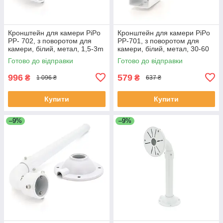
Кронштейн для камери PiPo
Кронштейн для камери PiPo
PP- 702, з поворотом для
PP-701, з поворотом для
камери, білий, метал, 1,5-3m
камери, білий, метал, 30-60
ЕКОБОКС
см ЕКОБОКС
Готово до відправки
Готово до відправки
996
579
₴
₴
1 096 ₴
637 ₴
Купити
Купити
–9%
–9%