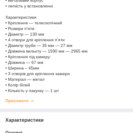
• металевий корпус
• легкість у встановленні
Характеристики:
• Кріплення — телескопічний
• Розміри п'яти:
• Діаметр — 130 мм
• 4 отвори для кріплення п'яти
• Діаметр труби — 35 мм — 27 мм
• Довжина вильоту — 1590 мм — 2965 мм
• Кріплення під камеру:
• Довжина — 67 мм
• Ширена – 45мм
• 3 отворів для кріплення камери
• Матеріал — метал
• Колір білий
• Кількість у пакунку — 1 шт.
Приховати
Характеристики
Основні