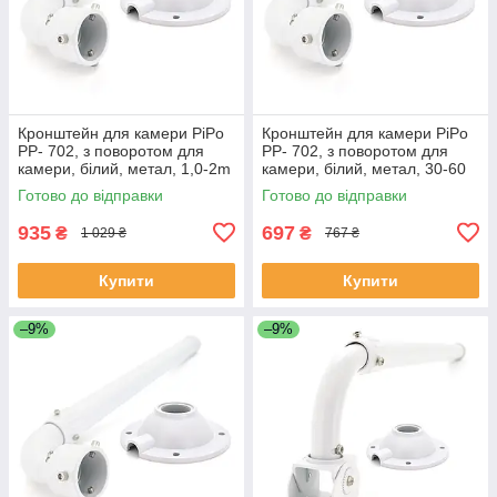
Кронштейн для камери PiPo
Кронштейн для камери PiPo
PP- 702, з поворотом для
PP- 702, з поворотом для
камери, білий, метал, 1,0-2m
камери, білий, метал, 30-60
ЕКОБОКС
см ЕКОБОКС
Готово до відправки
Готово до відправки
935
697
₴
₴
1 029 ₴
767 ₴
Купити
Купити
–9%
–9%