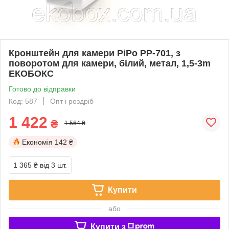
Кронштейн для камери PiPo PP-701, з
поворотом для камери, білий, метал, 1,5-3m
ЕКОБОКС
Готово до відправки
Код: 587
Опт і роздріб
1 422
₴
1 564 ₴
Економія
142 ₴
1 365 ₴
від 3 шт.
Купити
або
Купити з