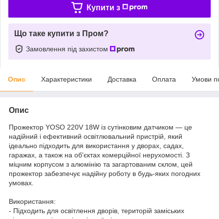
Купити з
Що таке купити з Пром?
Замовлення під захистом
Опис
Характеристики
Доставка
Оплата
Умови п
Опис
Прожектор YOSO 220V 18W із сутінковим датчиком — це
надійний і ефективний освітлювальний пристрій, який
ідеально підходить для використання у дворах, садах,
гаражах, а також на об'єктах комерційної нерухомості. З
міцним корпусом з алюмінію та загартованим склом, цей
прожектор забезпечує надійну роботу в будь-яких погодних
умовах.
Використання:
- Підходить для освітлення дворів, територій заміських