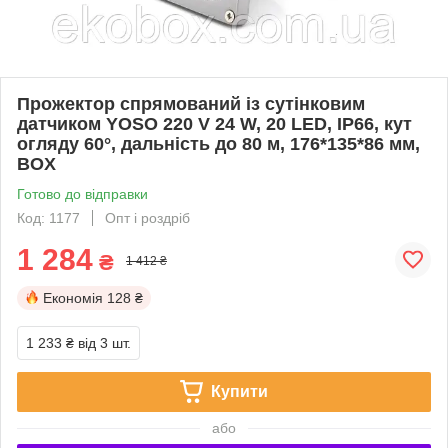
Прожектор спрямований із сутінковим
датчиком YOSO 220 V 24 W, 20 LED, IP66, кут
огляду 60°, дальність до 80 м, 176*135*86 мм,
BOX
Готово до відправки
Код: 1177
Опт і роздріб
1 284
₴
1 412 ₴
Економія
128 ₴
1 233 ₴
від 3 шт.
Купити
або