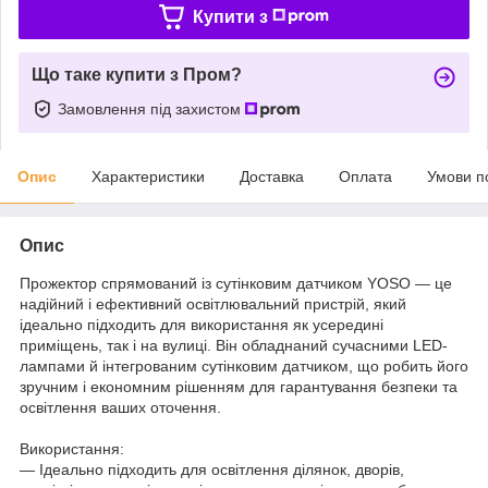
Купити з
Що таке купити з Пром?
Замовлення під захистом
Опис
Характеристики
Доставка
Оплата
Умови п
Опис
Прожектор спрямований із сутінковим датчиком YOSO — це
надійний і ефективний освітлювальний пристрій, який
ідеально підходить для використання як усередині
приміщень, так і на вулиці. Він обладнаний сучасними LED-
лампами й інтегрованим сутінковим датчиком, що робить його
зручним і економним рішенням для гарантування безпеки та
освітлення ваших оточення.
Використання:
— Ідеально підходить для освітлення ділянок, дворів,