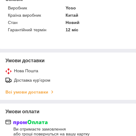
Виробник
Yoso
Країна виробник
Китай
Стан
Новий
Гарантійний термін
12 міс
Умови доставки
Нова Пошта
Доставка кур'єром
Всі умови доставки
Умови оплати
Ви отримаєте замовлення
або гроші повернуться на вашу картку