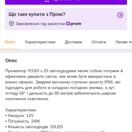
Що таке купити з Пром?
Замовлення під захистом
Опис
Характеристики
Доставка
Оплата
Умови п
Опис
Прожектор YOSO з 20 світлодіодами являє собою потужне й
ефективне джерело світла, яке може бути використане в
різних сферах. Завдяки високому ступеню захисту IP66, він
підходить для роботи в складних погодних умовах, а кут
огляду 60° і дальність до 80 метрів забезпечують широке
охоплення освітлення.
Характеристики:
• Напруга: 12V
• Потужність: 24W
• Кількість світлодіодів: 20LED