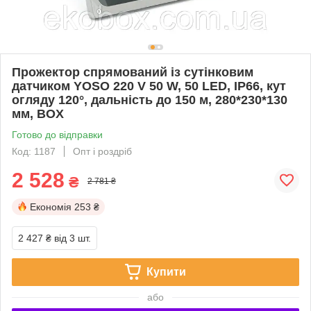
Прожектор спрямований із сутінковим
датчиком YOSO 220 V 50 W, 50 LED, IP66, кут
огляду 120°, дальність до 150 м, 280*230*130
мм, BOX
Готово до відправки
Код: 1187
Опт і роздріб
2 528
₴
2 781 ₴
Економія
253 ₴
2 427 ₴
від 3 шт.
Купити
або