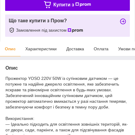
Купити з
Що таке купити з Пром?
Замовлення під захистом
Опис
Характеристики
Доставка
Оплата
Умови п
Опис
Прожектор YOSO 220V 50W із сутінковим датчиком — це
потужне та надійне джерело освітлення, яке забезпечить
яскраве та рівномірне освітлення в будь-яких умовах.
Забезпечений інноваційним сутінковим датчиком, цей
прожектор автоматично вмикається у разі настання темряви,
забезпечуючи комфорт і безпеку в темну пору доби.
Використання:
— Ідеально підходить для освітлення зовнішніх територій, як-
от двори, сади, паркінги, а також для підсвічування фасадів