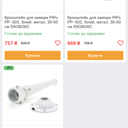
Кронштейн для камери PiPo
Кронштейн для камери PiPo
PP- 603, білий, метал, 30-60
PP- 602, білий, метал, 30-60
см ЕКОБОКС
см ЕКОБОКС
Готово до відправки
Готово до відправки
757
668
₴
₴
833 ₴
735 ₴
Купити
Купити
–9%