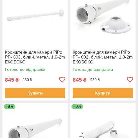
Кронштейн для камери PiPo
Кронштейн для камери PiPo
PP- 603, білий, метал, 1,0-2m
PP- 602, білий, метал, 1,0-2m
ЕКОБОКС
ЕКОБОКС
Готово до відправки
Готово до відправки
845
845
₴
₴
930 ₴
930 ₴
Купити
Купити
–9%
–9%