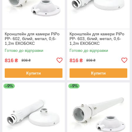
Кронштейн для камери PiPo
Кронштейн для камери PiPo
PP- 602, білий, метал, 0,6-
PP- 603, білий, метал, 0,6-
1,2m ЕКОБОКС
1,2m ЕКОБОКС
Готово до відправки
Готово до відправки
816
816
₴
₴
898 ₴
898 ₴
Купити
Купити
–9%
–9%