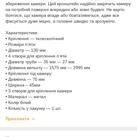
збереження камери. Цей кронштейн надійно закріпить камеру
на потрібній поверхні всередині або зовні будівлі. Не варто
боятися, що камера впаде або бовтатиметься, адже все
фіксується дуже міцно, а головне швидко та зрозуміло.
Характеристики:
• Кріплення — телескопічний
• Розміри п'яти:
• Діаметр — 130 мм
• 4 отвори для кріплення п'яти
• Діаметр труби — 35 мм — 27 мм
• Довжина вильоту — 1575 мм — 2995 мм
• Кріплення під камеру:
• Довжина — 70 мм
• Ширена – 45мм
• 3 отворів для кріплення камери
• Матеріал — метал
• Колір білий
• Кількість у пакунку — 1 шт.
Приховати