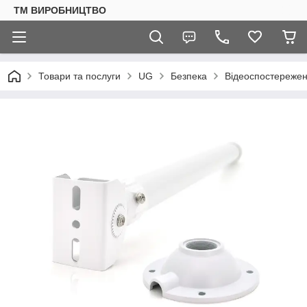
ТМ ВИРОБНИЦТВО
Товари та послуги
UG
Безпека
Відеоспостереже