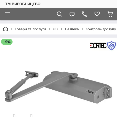
ТМ ВИРОБНИЦТВО
Товари та послуги
UG
Безпека
Контроль доступу
–9%