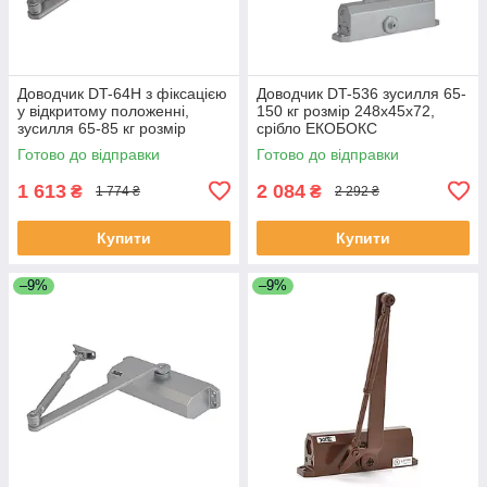
Доводчик DT-64H з фіксацією
Доводчик DT-536 зусилля 65-
у відкритому положенні,
150 кг розмір 248x45x72,
зусилля 65-85 кг розмір
срібло ЕКОБОКС
223x45x72, срібло ЕКОБОКС
Готово до відправки
Готово до відправки
1 613
2 084
₴
₴
1 774 ₴
2 292 ₴
Купити
Купити
–9%
–9%