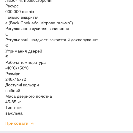
лівобічні, правосторонні
Ресурс
000 000 циклів
Гальмо відкриття
є (Вack Chek або "вітрове гальмо")
Регулювання зусилля зачиняння
Є
Регульовані швидкості закриття й дохлопування
Є
Утримання дверей
Є
Робоча температура
-40ºC/+50ºC
Розміри
248x45x72
Доступні кольори
срібний
Маса дверного полотна
45-85 кг
Тип тяги
важільна
Приховати