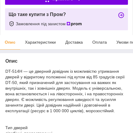
Що таке купити з Пром?
Замовлення під захистом
Опис
Характеристики
Доставка
Оплата
Умови п
Опис
DT-514H — це дверний довідник із можливістю утримання
дверей у відкритому положенні під кутом від 85 градусів серії
DT-50, який призначений для застосування на важких як
внутрішніх, так і зовнішніх дверях. Модель є універсальною,
вона встановлюється і на лівосторонніх, і на правосторонніх
дверях. Є можливість регулювання швидкості та зусилля
зачиняти двері. Цей довідник надійний і довговічний в
експлуатації (ресурс в 1 000 000 циклів), морозостійкий.
Тип дверей