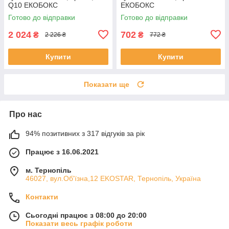
Q10 ЕКОБОКС
ЕКОБОКС
Готово до відправки
Готово до відправки
2 024
702
₴
₴
2 226 ₴
772 ₴
Купити
Купити
Показати ще
Про нас
94% позитивних з 317 відгуків за рік
Працює з 16.06.2021
м. Тернопіль
46027, вул.Об'їзна,12 EKOSTAR, Тернопіль, Україна
Контакти
Сьогодні працює з 08:00 до 20:00
Показати весь графік роботи