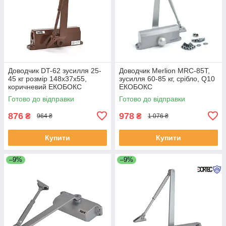
Доводчик DT-62 зусилля 25-
Доводчик Merlion MRC-85T,
45 кг розмір 148x37x55,
зусилля 60-85 кг, срібло, Q10
коричневий ЕКОБОКС
ЕКОБОКС
Готово до відправки
Готово до відправки
876
978
₴
₴
964 ₴
1 076 ₴
Купити
Купити
–9%
–9%