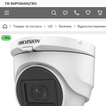
ТМ ВИРОБНИЦТВО
Товари та послуги
UG
Безпека
Відеоспостереже
–9%