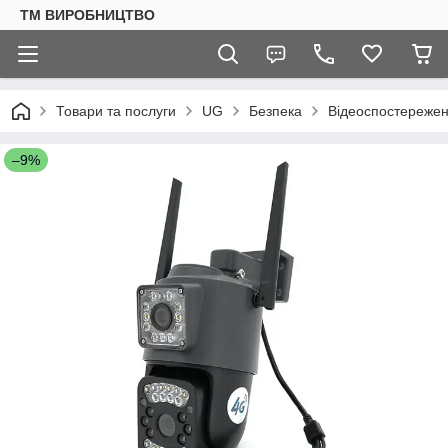
ТМ ВИРОБНИЦТВО
Товари та послуги
UG
Безпека
Відеоспостереже
–9%