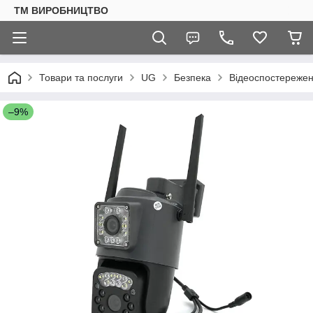
ТМ ВИРОБНИЦТВО
Товари та послуги
UG
Безпека
Відеоспостереже
–9%