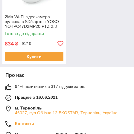
2Мп Wi-Fi відеокамера
вулична з SD/картою YOSO
YO-IPC47D2MP20 PTZ 2.8
mm IP44 V380 ЕКОБОКС
Готово до відправки
834
₴
917 ₴
Купити
Про нас
94% позитивних з 317 відгуків за рік
Працює з 16.06.2021
м. Тернопіль
46027, вул.Об'їзна,12 EKOSTAR, Тернопіль, Україна
Контакти