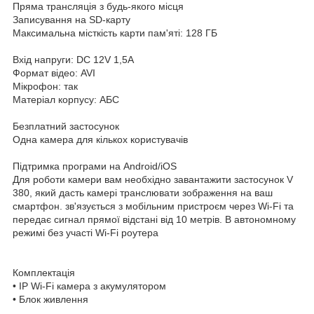
Пряма трансляція з будь-якого місця
Записування на SD-карту
Максимальна місткість карти пам'яті: 128 ГБ
Вхід напруги: DC 12V 1,5A
Формат відео: AVI
Мікрофон: так
Матеріал корпусу: АБС
Безплатний застосунок
Одна камера для кількох користувачів
Підтримка програми на Android/iOS
Для роботи камери вам необхідно завантажити застосунок V
380, який дасть камері транслювати зображення на ваш
смартфон. зв'язується з мобільним пристроєм через Wi-Fi та
передає сигнал прямої відстані від 10 метрів. В автономному
режимі без участі Wi-Fi роутера
Комплектація
• IP Wi-Fi камера з акумулятором
• Блок живлення