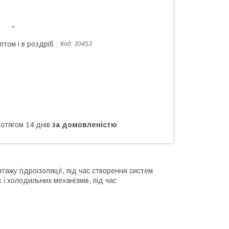
птом і в роздріб
Код:
30453
ротягом 14 днів
за домовленістю
тажу гідроізоляції, під час створення систем
і холодильних механізмів, під час