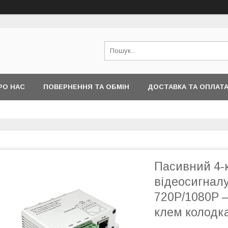
РО НАС
ПОВЕРНЕННЯ ТА ОБМІН
ДОСТАВКА ТА ОПЛАТ
Пасивний 4-
відеосигналу
720P/1080P 
клем колодк