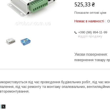
525,33 ₴
Показати оптові ціни
Немає в наявності
О
+380 (98) 894-11-99
відділ продажу
повернення товару п
икористовується під час проведення будівельних робіт, під час мон
палення, під час ремонту та монтажу опалювальних, вентиляційних 
вторемонтування.