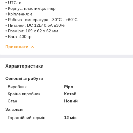
• UTC: є
• Корпус: пластик/циліндр
• Кріплення: є
• Робоча температура: -30°C - +60°C
• Питання: DC 12В/ 0,5А ±30%
• Розміри: 169 х 62 x 62 мм
• Вага: 400 гр
Приховати
Характеристики
Основні атрибути
Виробник
Pipo
Країна виробник
Китай
Стан
Новий
Загальні
Гарантійний термін
12 міс