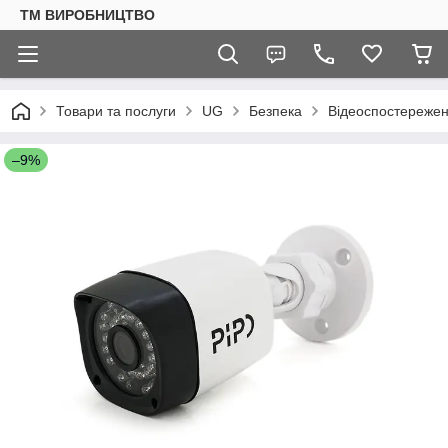
ТМ ВИРОБНИЦТВО
Товари та послуги
UG
Безпека
Відеоспостереже
–9%