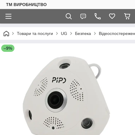
ТМ ВИРОБНИЦТВО
Товари та послуги
UG
Безпека
Відеоспостереже
–9%