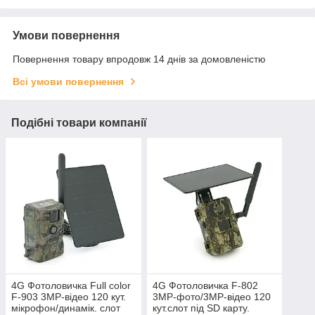
Умови повернення
Повернення товару впродовж 14 днів за домовленістю
Всі умови повернення
Подібні товари компанії
4G Фотоловичка Full color
4G Фотоловичка F-802
F-903 3МР-відео 120 кут.
3MP-фото/3МР-відео 120
мікрофон/динамік. слот
кут.слот під SD карту.