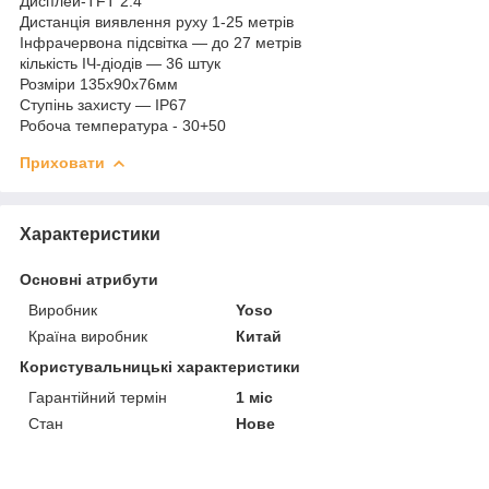
Дисплей-TFT 2.4”
Дистанція виявлення руху 1-25 метрів
Інфрачервона підсвітка — до 27 метрів
кількість ІЧ-діодів — 36 штук
Розміри 135х90х76мм
Ступінь захисту — IP67
Робоча температура - 30+50
Приховати
Характеристики
Основні атрибути
Виробник
Yoso
Країна виробник
Китай
Користувальницькі характеристики
Гарантійний термін
1 міс
Стан
Нове