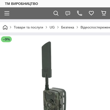
ТМ ВИРОБНИЦТВО
Товари та послуги
UG
Безпека
Відеоспостереже
–9%