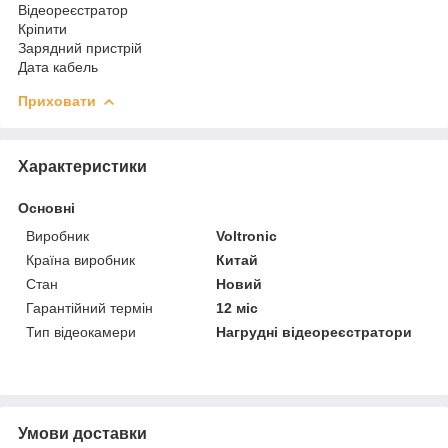
Відеореєстратор
Кріпити
Зарядний пристрій
Дата кабель
Приховати
Характеристики
Основні
Виробник
Voltronic
Країна виробник
Китай
Стан
Новий
Гарантійний термін
12 міс
Тип відеокамери
Нагрудні відеореєстратори
Умови доставки