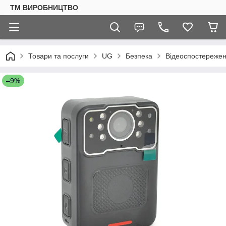
ТМ ВИРОБНИЦТВО
Товари та послуги
UG
Безпека
Відеоспостереже
–9%