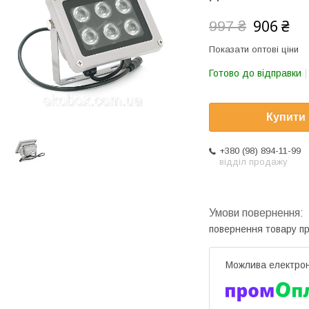
906 ₴
997 ₴
Показати оптові ціни
Готово до відправки
Купити
+380 (98) 894-11-99
відділ продажу
повернення товару п