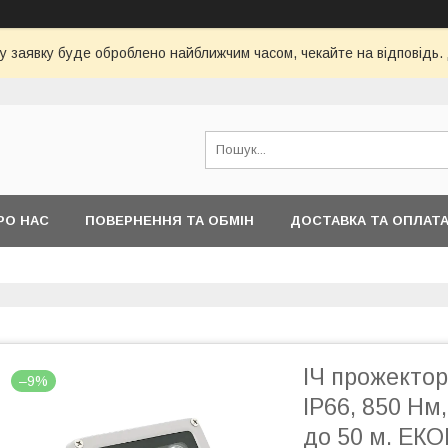
у заявку буде оброблено найближчим часом, чекайте на відповідь.
РО НАС
ПОВЕРНЕННЯ ТА ОБМІН
ДОСТАВКА ТА ОПЛАТ
ІЧ прожектор
–9%
IP66, 850 Нм,
до 50 м. ЕК