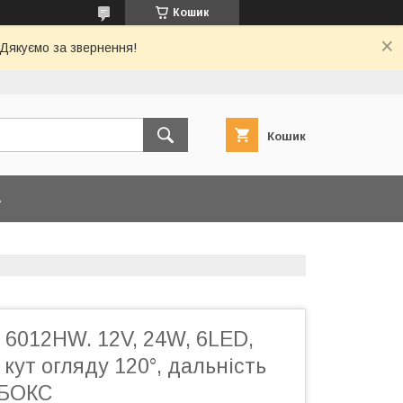
Кошик
 Дякуємо за звернення!
Кошик
А
 6012HW. 12V, 24W, 6LED,
 кут огляду 120°, дальність
ОБОКС