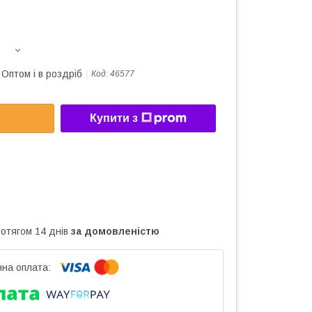
Оптом і в роздріб
Код:
46577
Купити з
ротягом 14 днів
за домовленістю