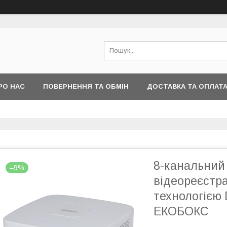
РО НАС
ПОВЕРНЕННЯ ТА ОБМІН
ДОСТАВКА ТА ОПЛАТ
8-канальний 
–9%
відеореєстра
технологією
ЕКОБОКС