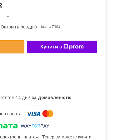
₴
Оптом і в роздріб
Код:
47004
Купити з
ротягом 14 днів
за домовленістю
 електронні платежі. Тепер ви можете купити