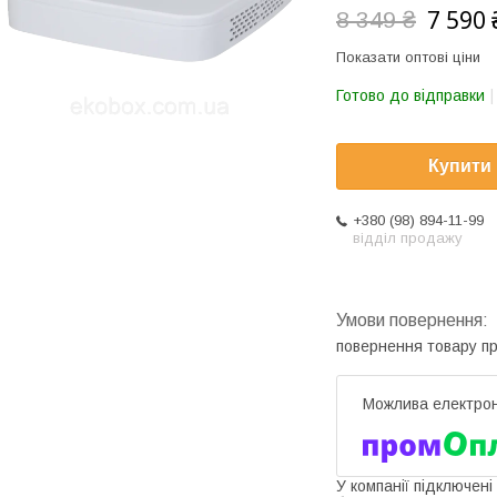
7 590 
8 349 ₴
Показати оптові ціни
Готово до відправки
Купити
+380 (98) 894-11-99
відділ продажу
повернення товару п
У компанії підключені