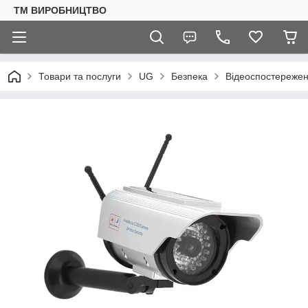
ТМ ВИРОБНИЦТВО
Товари та послуги
UG
Безпека
Відеоспостереже