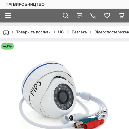
ТМ ВИРОБНИЦТВО
Товари та послуги
UG
Безпека
Відеоспостереже
–9%