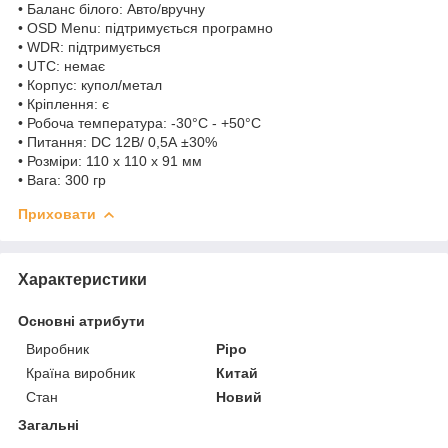
• Баланс білого: Авто/вручну
• OSD Menu: підтримується програмно
• WDR: підтримується
• UTC: немає
• Корпус: купол/метал
• Кріплення: є
• Робоча температура: -30°C - +50°C
• Питання: DC 12В/ 0,5А ±30%
• Розміри: 110 х 110 x 91 мм
• Вага: 300 гр
Приховати
Характеристики
Основні атрибути
Виробник
Pipo
Країна виробник
Китай
Стан
Новий
Загальні