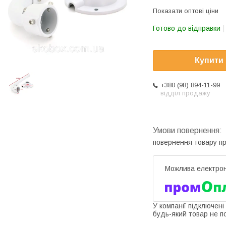
Показати оптові ціни
Готово до відправки
Купити
+380 (98) 894-11-99
відділ продажу
повернення товару п
У компанії підключені
будь-який товар не п