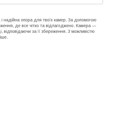
 і надійна опора для твоїх камер. За допомогою
ження, де все чітко та відлагоджено. Камера —
ці, відповідаючи за її збереження. З можливістю
іше.