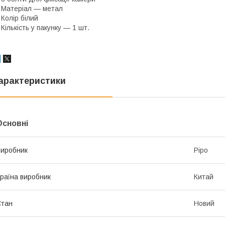
 Матеріал — метал
 Колір білий
 Кількість у пакунку — 1 шт.
арактеристики
Основні
иробник
Pipo
раїна виробник
Китай
Стан
Новий