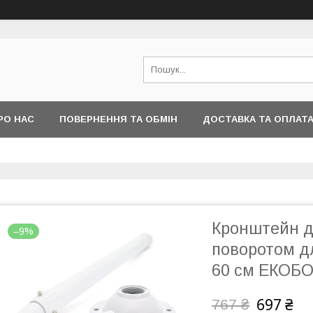
РО НАС
ПОВЕРНЕННЯ ТА ОБМІН
ДОСТАВКА ТА ОПЛАТ
Кронштейн дл
–9%
поворотом дл
60 см ЕКОБ
697 ₴
767 ₴