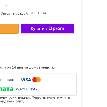
Оптом і в роздріб
Код:
11446
Купити з
ротягом 14 днів
за домовленістю
 електронні платежі. Тепер ви можете купити
окидаючи сайту.