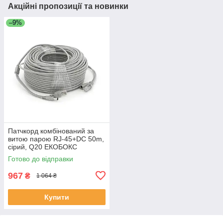
Акційні пропозиції та новинки
–9%
Патчкорд комбінований за
витою парою RJ-45+DC 50m,
сірий, Q20 ЕКОБОКС
Готово до відправки
967
₴
1 064 ₴
Купити