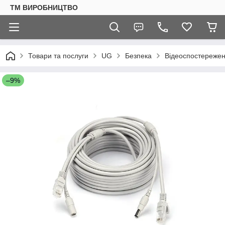
ТМ ВИРОБНИЦТВО
Товари та послуги
UG
Безпека
Відеоспостереже
–9%