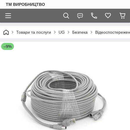
ТМ ВИРОБНИЦТВО
Товари та послуги
UG
Безпека
Відеоспостереже
–9%