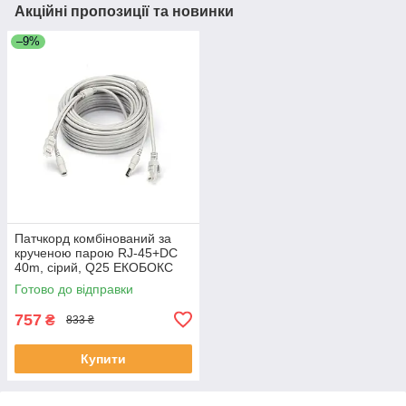
Акційні пропозиції та новинки
–9%
Патчкорд комбінований за
крученою парою RJ-45+DC
40m, сірий, Q25 ЕКОБОКС
Готово до відправки
757
₴
833 ₴
Купити